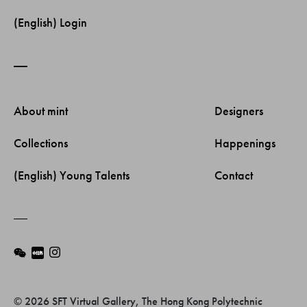
(English) Login
About mint 
Designers 
Collections 
Happenings 
(English) Young Talents 
Contact 
© 2026 SFT Virtual Gallery, The Hong Kong Polytechnic