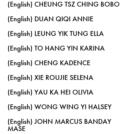
(English) CHEUNG TSZ CHING BOBO
(English) DUAN QIQI ANNIE
(English) LEUNG YIK TUNG ELLA
(English) TO HANG YIN KARINA
(English) CHENG KADENCE
(English) XIE ROUJIE SELENA
(English) YAU KA HEI OLIVIA
(English) WONG WING YI HALSEY
(English) JOHN MARCUS BANDAY
MASE