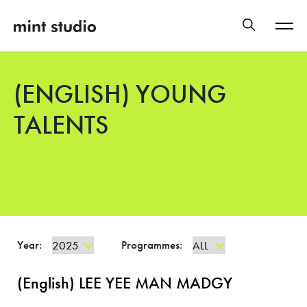
(ENGLISH) YOUNG
TALENTS
Year:
Programmes:
(English) LEE YEE MAN MADGY